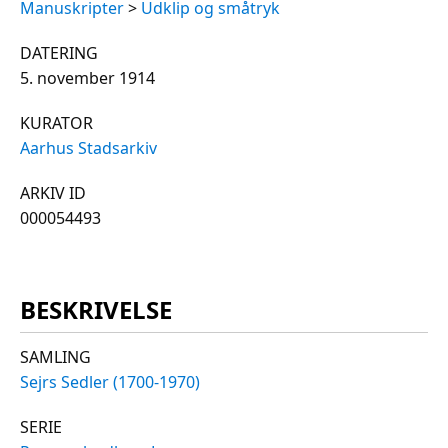
Manuskripter
>
Udklip og småtryk
DATERING
5. november 1914
KURATOR
Aarhus Stadsarkiv
ARKIV ID
000054493
BESKRIVELSE
SAMLING
Sejrs Sedler (1700-1970)
SERIE