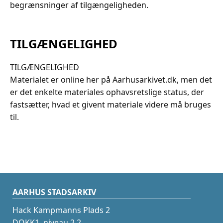
begrænsninger af tilgængeligheden.
TILGÆNGELIGHED
TILGÆNGELIGHED
Materialet er online her på Aarhusarkivet.dk, men det
er det enkelte materiales ophavsretslige status, der
fastsætter, hvad et givent materiale videre må bruges
til.
AARHUS STADSARKIV
Hack Kampmanns Plads 2
DOKK1, niveau 2.2