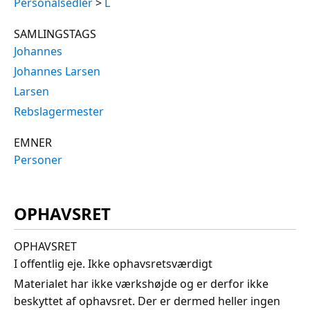
Personalsedler
>
L
SAMLINGSTAGS
Johannes
Johannes Larsen
Larsen
Rebslagermester
EMNER
Personer
OPHAVSRET
OPHAVSRET
I offentlig eje. Ikke ophavsretsværdigt
Materialet har ikke værkshøjde og er derfor ikke
beskyttet af ophavsret. Der er dermed heller ingen