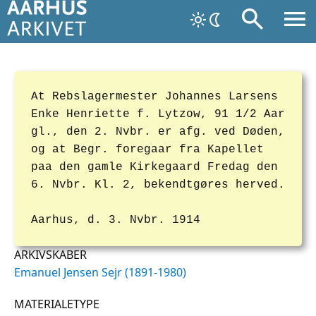
At Rebslagermester Johannes Larsens
Enke Henriette f. Lytzow, 91 1/2 Aar
gl., den 2. Nvbr. er afg. ved Døden,
og at Begr. foregaar fra Kapellet
paa den gamle Kirkegaard Fredag den
6. Nvbr. Kl. 2, bekendtgøres herved.
Aarhus, d. 3. Nvbr. 1914
ARKIVSKABER
Emanuel Jensen Sejr (1891-1980)
MATERIALETYPE