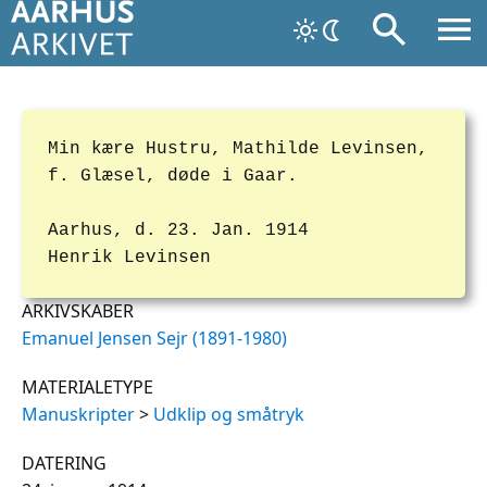
Min kære Hustru, Mathilde Levinsen,
f. Glæsel, døde i Gaar.
Aarhus, d. 23. Jan. 1914
Henrik Levinsen
ARKIVSKABER
Emanuel Jensen Sejr (1891-1980)
MATERIALETYPE
Manuskripter
>
Udklip og småtryk
DATERING