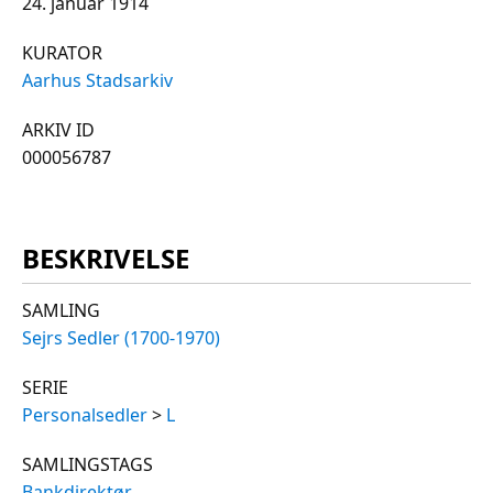
24. januar 1914
KURATOR
Aarhus Stadsarkiv
ARKIV ID
000056787
BESKRIVELSE
SAMLING
Sejrs Sedler (1700-1970)
SERIE
Personalsedler
>
L
SAMLINGSTAGS
Bankdirektør