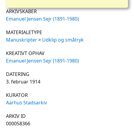
ARKIVSKABER
Emanuel Jensen Sejr (1891-1980)
MATERIALETYPE
Manuskripter
>
Udklip og småtryk
KREATIVT OPHAV
Emanuel Jensen Sejr (1891-1980)
DATERING
3. februar 1914
KURATOR
Aarhus Stadsarkiv
ARKIV ID
000058366