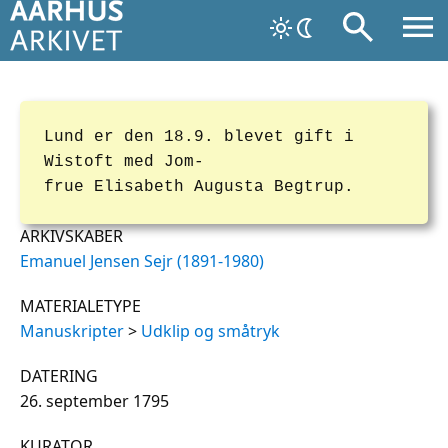
Lund er den 18.9. blevet gift i
Wistoft med Jom-
frue Elisabeth Augusta Begtrup.
ARKIVSKABER
Emanuel Jensen Sejr (1891-1980)
MATERIALETYPE
Manuskripter
>
Udklip og småtryk
DATERING
26. september 1795
KURATOR