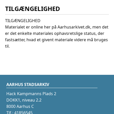
TILGÆNGELIGHED
TILGÆNGELIGHED
Materialet er online her på Aarhusarkivet.dk, men det
er det enkelte materiales ophavsretslige status, der
fastsætter, hvad et givent materiale videre må bruges
til.
AARHUS STADSARKIV
Hack Kampmanns Plads 2
DOKK1, niveau 2.2
8000 Aarhus C
Tlf.: 41856545