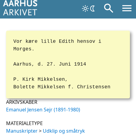
Vor kære lille Edith hensov i
Morges.
Aarhus, d. 27. Juni 1914
P. Kirk Mikkelsen,
Bolette Mikkelsen f. Christensen
ARKIVSKABER
Emanuel Jensen Sejr (1891-1980)
MATERIALETYPE
Manuskripter
>
Udklip og småtryk