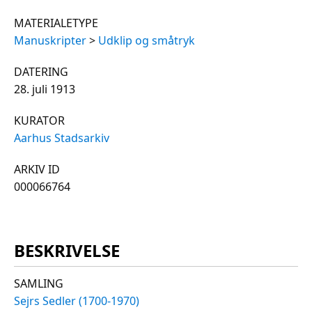
MATERIALETYPE
Manuskripter
>
Udklip og småtryk
DATERING
28. juli 1913
KURATOR
Aarhus Stadsarkiv
ARKIV ID
000066764
BESKRIVELSE
SAMLING
Sejrs Sedler (1700-1970)