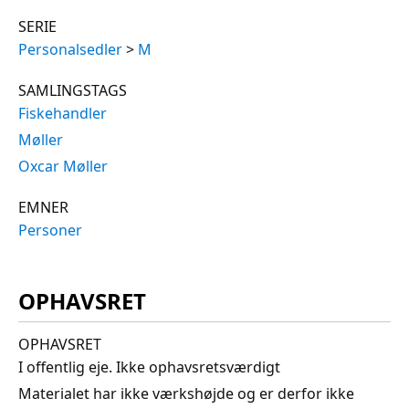
SERIE
Personalsedler
>
M
SAMLINGSTAGS
Fiskehandler
Møller
Oxcar Møller
EMNER
Personer
OPHAVSRET
OPHAVSRET
I offentlig eje. Ikke ophavsretsværdigt
Materialet har ikke værkshøjde og er derfor ikke