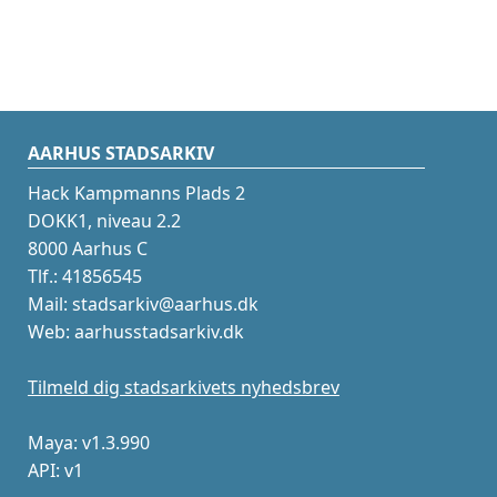
AARHUS STADSARKIV
Hack Kampmanns Plads 2
DOKK1, niveau 2.2
8000 Aarhus C
Tlf.: 41856545
Mail: stadsarkiv@aarhus.dk
Web: aarhusstadsarkiv.dk
Tilmeld dig stadsarkivets nyhedsbrev
Maya: v1.3.990
API: v1