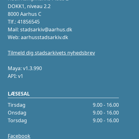
DOKK1, niveau 2.2
8000 Aarhus C
Tlf.: 41856545
Mail: stadsarkiv@aarhus.dk
Web: aarhusstadsarkiv.dk
Tilmeld dig stadsarkivets nyhedsbrev
Maya: v1.3.990
API: v1
LÆSESAL
Tirsdag
9.00 - 16.00
Onsdag
9.00 - 16.00
Torsdag
9.00 - 16.00
Facebook