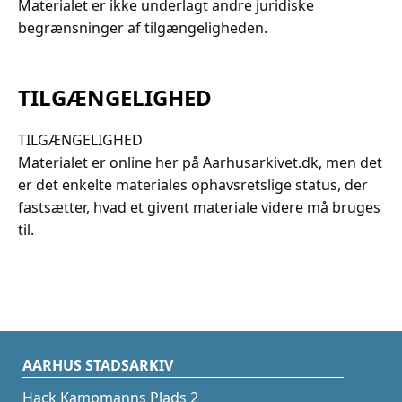
Materialet er ikke underlagt andre juridiske
begrænsninger af tilgængeligheden.
TILGÆNGELIGHED
TILGÆNGELIGHED
Materialet er online her på Aarhusarkivet.dk, men det
er det enkelte materiales ophavsretslige status, der
fastsætter, hvad et givent materiale videre må bruges
til.
AARHUS STADSARKIV
Hack Kampmanns Plads 2