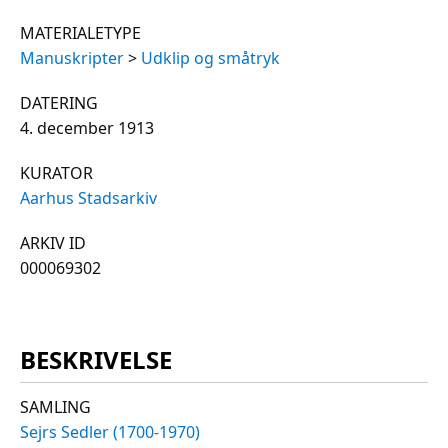
MATERIALETYPE
Manuskripter
>
Udklip og småtryk
DATERING
4. december 1913
KURATOR
Aarhus Stadsarkiv
ARKIV ID
000069302
BESKRIVELSE
SAMLING
Sejrs Sedler (1700-1970)