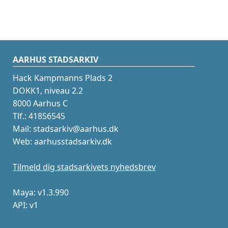
AARHUS STADSARKIV
Hack Kampmanns Plads 2
DOKK1, niveau 2.2
8000 Aarhus C
Tlf.: 41856545
Mail: stadsarkiv@aarhus.dk
Web: aarhusstadsarkiv.dk
Tilmeld dig stadsarkivets nyhedsbrev
Maya: v1.3.990
API: v1