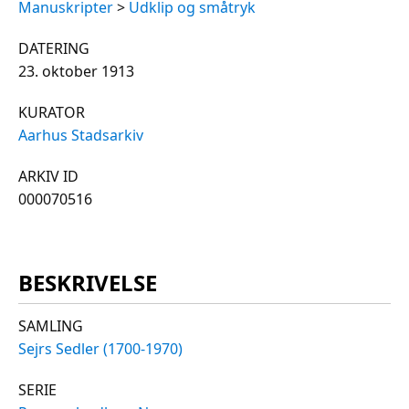
Manuskripter
>
Udklip og småtryk
DATERING
23. oktober 1913
KURATOR
Aarhus Stadsarkiv
ARKIV ID
000070516
BESKRIVELSE
SAMLING
Sejrs Sedler (1700-1970)
SERIE