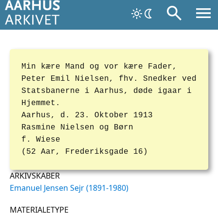
Min kære Mand og vor kære Fader,
Peter Emil Nielsen, fhv. Snedker ved
Statsbanerne i Aarhus, døde igaar i
Hjemmet.
Aarhus, d. 23. Oktober 1913
Rasmine Nielsen og Børn
f. Wiese
(52 Aar, Frederiksgade 16)
ARKIVSKABER
Emanuel Jensen Sejr (1891-1980)
MATERIALETYPE