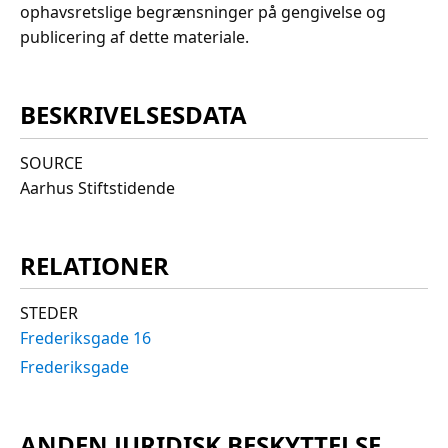
ophavsretslige begrænsninger på gengivelse og
publicering af dette materiale.
BESKRIVELSESDATA
SOURCE
Aarhus Stiftstidende
RELATIONER
STEDER
Frederiksgade 16
Frederiksgade
ANDEN JURIDISK BESKYTTELSE