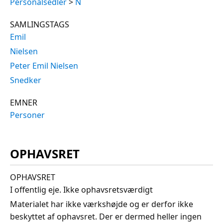
Personalsedler
>
N
SAMLINGSTAGS
Emil
Nielsen
Peter Emil Nielsen
Snedker
EMNER
Personer
OPHAVSRET
OPHAVSRET
I offentlig eje. Ikke ophavsretsværdigt
Materialet har ikke værkshøjde og er derfor ikke
beskyttet af ophavsret. Der er dermed heller ingen