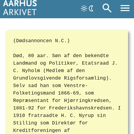
(Dødsannoncen N.C.)
Død, 80 aar. Søn af den bekendte
Landmand og Politiker, Etatsraad J.
C. Nyholm (Medlem af den
Grundlovsgivende Rigsforsamling).
Selv sad han som Venstre-
Folketingsmand 1866-69, som
Repræsentant for Hjørringkredsen,
1881-92 for Frederikshavnskredsen. I
1910 fratraadte H. C. Nyrup sin
Stilling som Direktør for
Kreditforeningen af