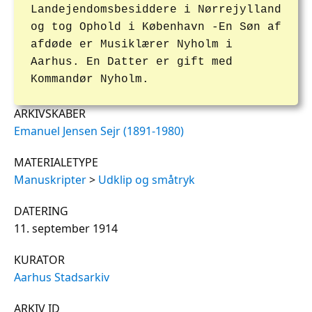
Landejendomsbesiddere i Nørrejylland
og tog Ophold i København -En Søn af
afdøde er Musiklærer Nyholm i
Aarhus. En Datter er gift med
Kommandør Nyholm.
ARKIVSKABER
Emanuel Jensen Sejr (1891-1980)
MATERIALETYPE
Manuskripter
>
Udklip og småtryk
DATERING
11. september 1914
KURATOR
Aarhus Stadsarkiv
ARKIV ID