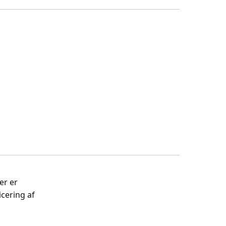
er er
cering af