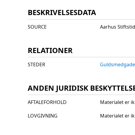
BESKRIVELSESDATA
SOURCE
Aarhus Stiftst
RELATIONER
STEDER
Guldsmedgade
ANDEN JURIDISK BESKYTTELS
AFTALEFORHOLD
Materialet er i
LOVGIVNING
Materialet er 