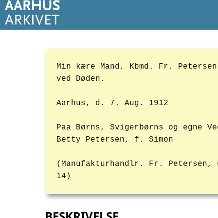
Min kære Mand, Kbmd. Fr. Petersen
ved Døden.
Aarhus, d. 7. Aug. 1912
Paa Børns, Svigerbørns og egne Ve
Betty Petersen, f. Simon
(Manufakturhandlr. Fr. Petersen, 
14)
BESKRIVELSE