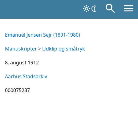
Emanuel Jensen Sejr (1891-1980)
Manuskripter
>
Udklip og småtryk
8. august 1912
Aarhus Stadsarkiv
000075237