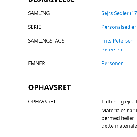
SAMLING
Sejrs Sedler (1
SERIE
Personalsedler
SAMLINGSTAGS
Frits Petersen
Petersen
EMNER
Personer
OPHAVSRET
OPHAVSRET
I offentlig eje
Materialet har 
dermed heller 
dette materiale