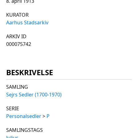
8. april 1913
KURATOR
Aarhus Stadsarkiv
ARKIV ID
000075742
BESKRIVELSE
SAMLING
Sejrs Sedler (1700-1970)
SERIE
Personalsedler
>
P
SAMLINGSTAGS
Julius