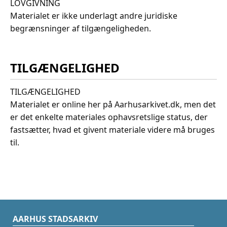
LOVGIVNING
Materialet er ikke underlagt andre juridiske
begrænsninger af tilgængeligheden.
TILGÆNGELIGHED
TILGÆNGELIGHED
Materialet er online her på Aarhusarkivet.dk, men det
er det enkelte materiales ophavsretslige status, der
fastsætter, hvad et givent materiale videre må bruges
til.
AARHUS STADSARKIV