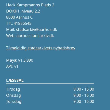
Hack Kampmanns Plads 2
DOKK1, niveau 2.2
8000 Aarhus C
Tlf.: 41856545
Mail: stadsarkiv@aarhus.dk
Web: aarhusstadsarkiv.dk
Tilmeld dig stadsarkivets nyhedsbrev
Maya: v1.3.990
API: v1
LÆSESAL
Tirsdag
9.00 - 16.00
Onsdag
9.00 - 16.00
Torsdag
9.00 - 16.00