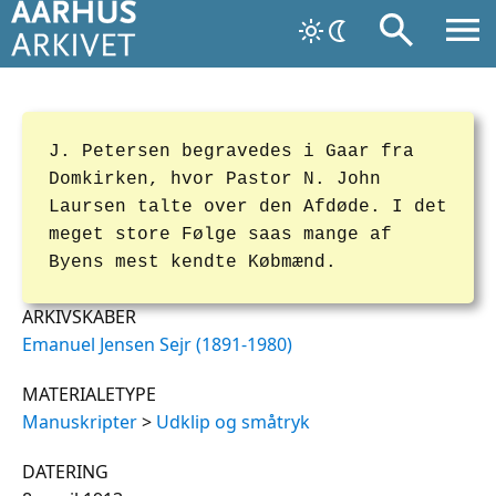
J. Petersen begravedes i Gaar fra
Domkirken, hvor Pastor N. John
Laursen talte over den Afdøde. I det
meget store Følge saas mange af
Byens mest kendte Købmænd.
ARKIVSKABER
Emanuel Jensen Sejr (1891-1980)
MATERIALETYPE
Manuskripter
>
Udklip og småtryk
DATERING