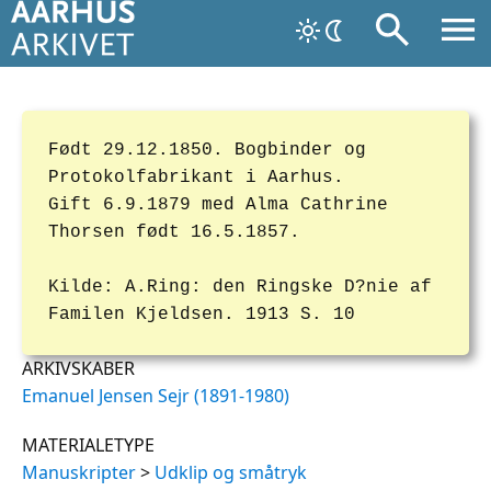
Født 29.12.1850. Bogbinder og
Protokolfabrikant i Aarhus.
Gift 6.9.1879 med Alma Cathrine
Thorsen født 16.5.1857.
Kilde: A.Ring: den Ringske D?nie af
Familen Kjeldsen. 1913 S. 10
ARKIVSKABER
Emanuel Jensen Sejr (1891-1980)
MATERIALETYPE
Manuskripter
>
Udklip og småtryk