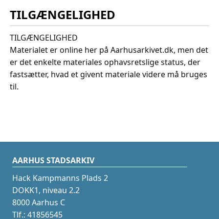
TILGÆNGELIGHED
TILGÆNGELIGHED
Materialet er online her på Aarhusarkivet.dk, men det
er det enkelte materiales ophavsretslige status, der
fastsætter, hvad et givent materiale videre må bruges
til.
AARHUS STADSARKIV
Hack Kampmanns Plads 2
DOKK1, niveau 2.2
8000 Aarhus C
Tlf.: 41856545