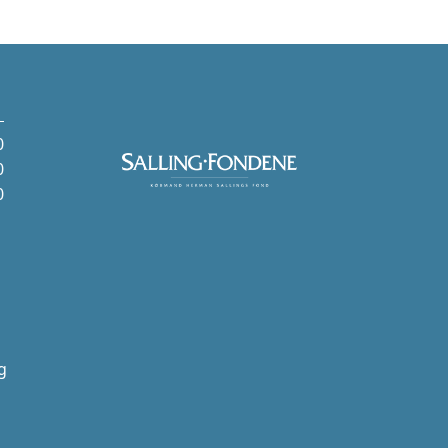
0
0
0
g