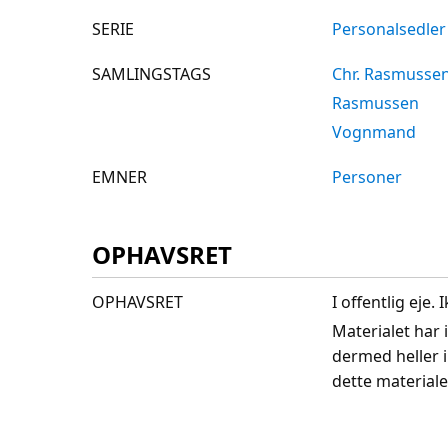
SERIE
Personalsedler
SAMLINGSTAGS
Chr. Rasmusse
Rasmussen
Vognmand
EMNER
Personer
OPHAVSRET
OPHAVSRET
I offentlig eje
Materialet har 
dermed heller 
dette materiale