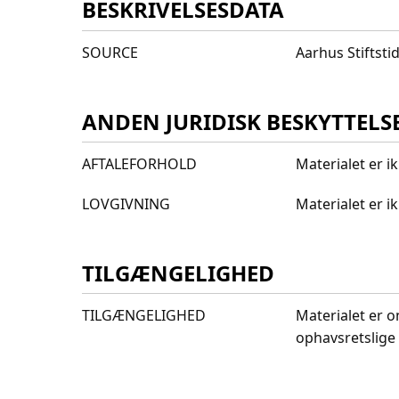
BESKRIVELSESDATA
SOURCE
Aarhus Stiftst
ANDEN JURIDISK BESKYTTELS
AFTALEFORHOLD
Materialet er i
LOVGIVNING
Materialet er 
TILGÆNGELIGHED
TILGÆNGELIGHED
Materialet er o
ophavsretslige 