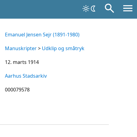
Emanuel Jensen Sejr (1891-1980)
Manuskripter
>
Udklip og småtryk
12. marts 1914
Aarhus Stadsarkiv
000079578