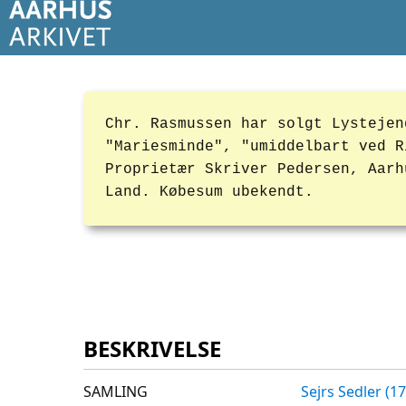
Chr. Rasmussen har solgt Lystejen
"Mariesminde", "umiddelbart ved R
Proprietær Skriver Pedersen, Aarh
Land. Købesum ubekendt.
BESKRIVELSE
SAMLING
Sejrs Sedler (1