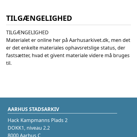
TILGÆNGELIGHED
TILGÆNGELIGHED
Materialet er online her på Aarhusarkivet.dk, men det
er det enkelte materiales ophavsretslige status, der
fastsætter, hvad et givent materiale videre må bruges
til.
AARHUS STADSARKIV
Hack Kampmanns Plads 2
DOKK1, niveau 2.2
8000 Aarhus C