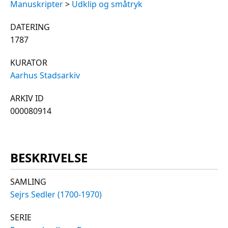
Manuskripter
>
Udklip og småtryk
DATERING
1787
KURATOR
Aarhus Stadsarkiv
ARKIV ID
000080914
BESKRIVELSE
SAMLING
Sejrs Sedler (1700-1970)
SERIE