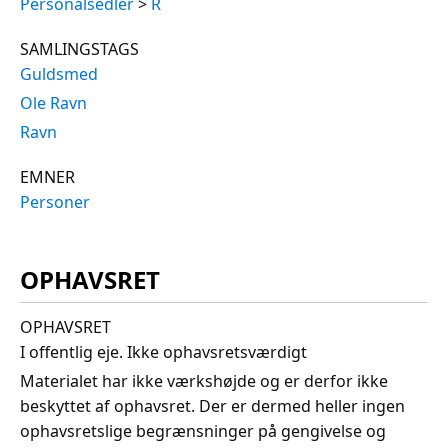
Personalsedler
>
R
SAMLINGSTAGS
Guldsmed
Ole Ravn
Ravn
EMNER
Personer
OPHAVSRET
OPHAVSRET
I offentlig eje. Ikke ophavsretsværdigt
Materialet har ikke værkshøjde og er derfor ikke
beskyttet af ophavsret. Der er dermed heller ingen
ophavsretslige begrænsninger på gengivelse og