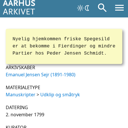
Nyelig hjemkommen friske Spegesild
er at bekomme i Fierdinger og mindre
Partier hos Peder Jensen Schmidt.
ARKIVSKABER
Emanuel Jensen Sejr (1891-1980)
MATERIALETYPE
Manuskripter
>
Udklip og småtryk
DATERING
2. november 1799
KURATOR