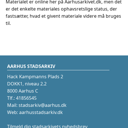
Materialet er online her på Aarhusarkivet.dk, men det
er det enkelte materiales ophavsretslige status, der
fastsætter, hvad et givent materiale videre må bruges
til.
AARHUS STADSARKIV
Hack Kampmanns Plads 2
DOKK1, niveau 2.2
8000 Aarhus C
Tlf.: 41856545
Mail: stadsarkiv@aarhus.dk
Web: aarhusstadsarkiv.dk
Tilmeld dig stadsarkivets nyhedsbrev