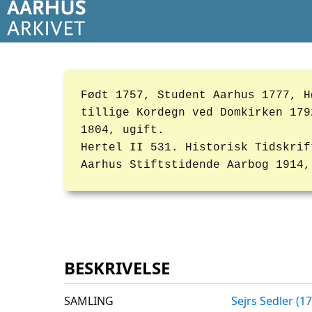
Født 1757, Student Aarhus 1777, H
tillige Kordegn ved Domkirken 179
1804, ugift.
Hertel II 531. Historisk Tidskrif
Aarhus Stiftstidende Aarbog 1914,
BESKRIVELSE
SAMLING
Sejrs Sedler (1