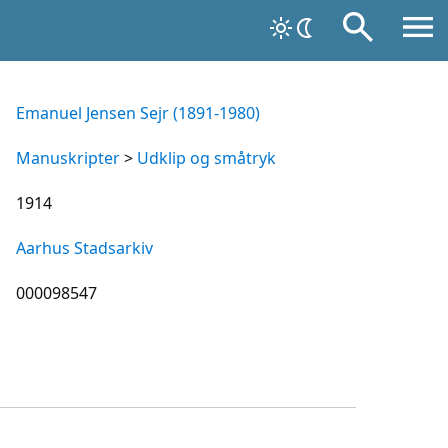
Emanuel Jensen Sejr (1891-1980)
Manuskripter
>
Udklip og småtryk
1914
Aarhus Stadsarkiv
000098547