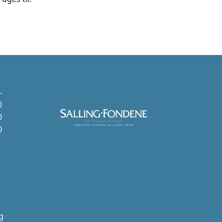
0
0
0
g