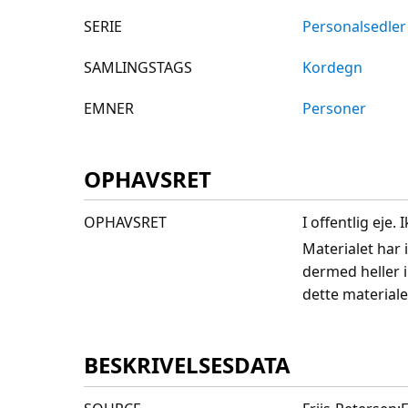
SERIE
Personalsedler
SAMLINGSTAGS
Kordegn
EMNER
Personer
OPHAVSRET
OPHAVSRET
I offentlig eje
Materialet har 
dermed heller 
dette materiale
BESKRIVELSESDATA