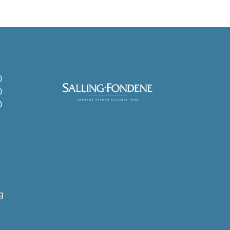
0
0
0
g