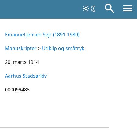
Emanuel Jensen Sejr (1891-1980)
Manuskripter
>
Udklip og småtryk
20. marts 1914
Aarhus Stadsarkiv
000099485