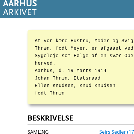
At vor kære Hustru, Moder og Svig
Thræn, født Meyer, er afgaaet ved
Sygeleje som Følge af en svær Ope
herved.
Aarhus, d. 19 Marts 1914
Johan Thræn, Etatsraad
Ellen Knudsen, Knud Knudsen
født Thræn
BESKRIVELSE
SAMLING
Sejrs Sedler (1