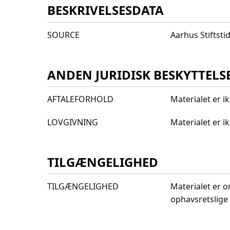
BESKRIVELSESDATA
SOURCE
Aarhus Stiftst
ANDEN JURIDISK BESKYTTELS
AFTALEFORHOLD
Materialet er i
LOVGIVNING
Materialet er 
TILGÆNGELIGHED
TILGÆNGELIGHED
Materialet er o
ophavsretslige 