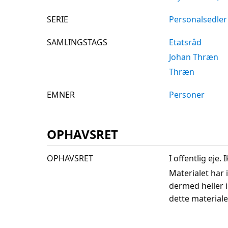
SERIE
Personalsedler
SAMLINGSTAGS
Etatsråd
Johan Thræn
Thræn
EMNER
Personer
OPHAVSRET
OPHAVSRET
I offentlig eje
Materialet har 
dermed heller 
dette materiale