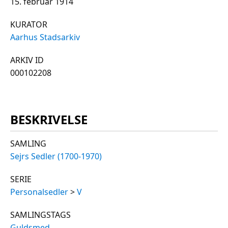
15. februar 1914
KURATOR
Aarhus Stadsarkiv
ARKIV ID
000102208
BESKRIVELSE
SAMLING
Sejrs Sedler (1700-1970)
SERIE
Personalsedler
>
V
SAMLINGSTAGS
Guldsmed