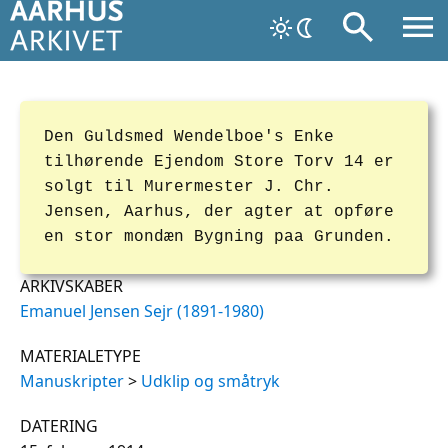
Den Guldsmed Wendelboe's Enke
tilhørende Ejendom Store Torv 14 er
solgt til Murermester J. Chr.
Jensen, Aarhus, der agter at opføre
en stor mondæn Bygning paa Grunden.
ARKIVSKABER
Emanuel Jensen Sejr (1891-1980)
MATERIALETYPE
Manuskripter
>
Udklip og småtryk
DATERING