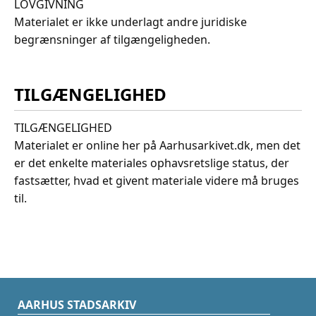
LOVGIVNING
Materialet er ikke underlagt andre juridiske
begrænsninger af tilgængeligheden.
TILGÆNGELIGHED
TILGÆNGELIGHED
Materialet er online her på Aarhusarkivet.dk, men det
er det enkelte materiales ophavsretslige status, der
fastsætter, hvad et givent materiale videre må bruges
til.
AARHUS STADSARKIV