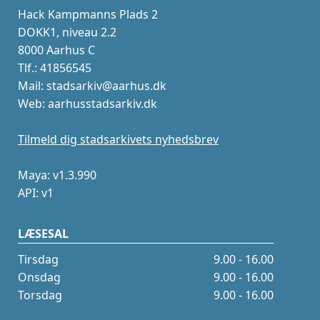
Hack Kampmanns Plads 2
DOKK1, niveau 2.2
8000 Aarhus C
Tlf.: 41856545
Mail: stadsarkiv@aarhus.dk
Web: aarhusstadsarkiv.dk
Tilmeld dig stadsarkivets nyhedsbrev
Maya: v1.3.990
API: v1
LÆSESAL
Tirsdag
9.00 - 16.00
Onsdag
9.00 - 16.00
Torsdag
9.00 - 16.00