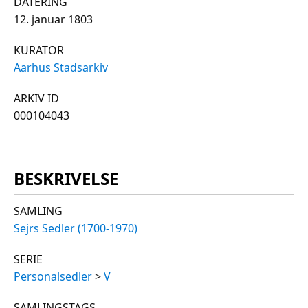
DATERING
12. januar 1803
KURATOR
Aarhus Stadsarkiv
ARKIV ID
000104043
BESKRIVELSE
SAMLING
Sejrs Sedler (1700-1970)
SERIE
Personalsedler
>
V
SAMLINGSTAGS