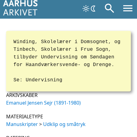
Winding, Skolelærer i Domsognet, og
Tinbech, Skolelærer i Frue Sogn,
tilbyder Undervisning om Søndagen
for Haandværkersvende- og Drenge.
Se: Undervisning
ARKIVSKABER
Emanuel Jensen Sejr (1891-1980)
MATERIALETYPE
Manuskripter
>
Udklip og småtryk