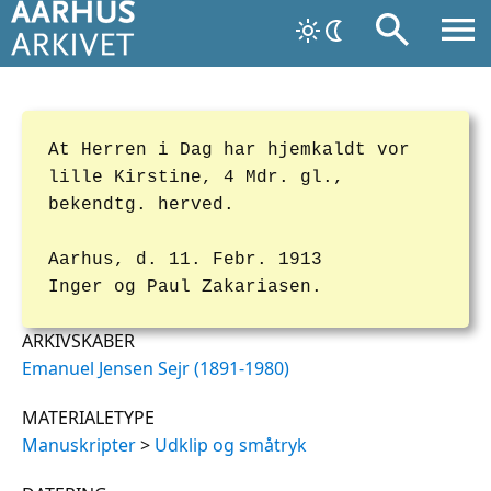
At Herren i Dag har hjemkaldt vor
lille Kirstine, 4 Mdr. gl.,
bekendtg. herved.
Aarhus, d. 11. Febr. 1913
Inger og Paul Zakariasen.
ARKIVSKABER
Emanuel Jensen Sejr (1891-1980)
MATERIALETYPE
Manuskripter
>
Udklip og småtryk