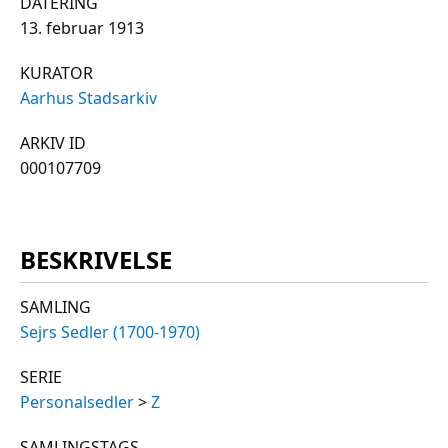
DATERING
13. februar 1913
KURATOR
Aarhus Stadsarkiv
ARKIV ID
000107709
BESKRIVELSE
SAMLING
Sejrs Sedler (1700-1970)
SERIE
Personalsedler
>
Z
SAMLINGSTAGS