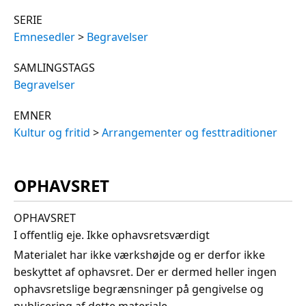
SERIE
Emnesedler
>
Begravelser
SAMLINGSTAGS
Begravelser
EMNER
Kultur og fritid
>
Arrangementer og festtraditioner
OPHAVSRET
OPHAVSRET
I offentlig eje. Ikke ophavsretsværdigt
Materialet har ikke værkshøjde og er derfor ikke
beskyttet af ophavsret. Der er dermed heller ingen
ophavsretslige begrænsninger på gengivelse og