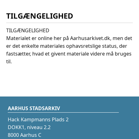
TILGÆNGELIGHED
TILGÆNGELIGHED
Materialet er online her på Aarhusarkivet.dk, men det
er det enkelte materiales ophavsretslige status, der
fastsætter, hvad et givent materiale videre må bruges
til.
AARHUS STADSARKIV
Hack Kampmanns Plads 2
DOKK1, niveau 2.2
8000 Aarhus C