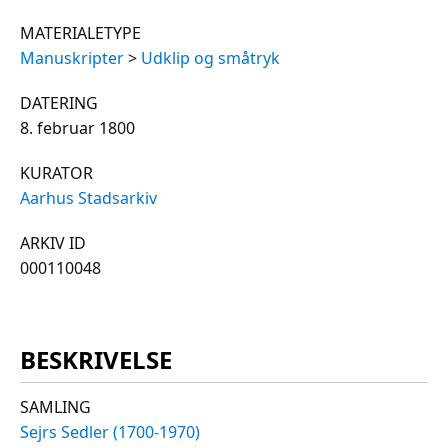
MATERIALETYPE
Manuskripter
>
Udklip og småtryk
DATERING
8. februar 1800
KURATOR
Aarhus Stadsarkiv
ARKIV ID
000110048
BESKRIVELSE
SAMLING
Sejrs Sedler (1700-1970)