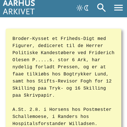
Broder-Kysset et Friheds-Digt med
Figurer, dediceret til de Herrer
Politiske Kandestøbere ved Friderich
Olesen P.....s. stor 6 Ark, har
nydelig forladt Pressen, og er at
faae tilkiøbs hos Bogtrykker Lund,
samt hos Stifts-Revisor Fogh for 12
Skilling paa Tryk- og 16 Skilling
paa Skrivpapir.
A.St. 2.8. i Horsens hos Postmester
Schallemoese, i Randers hos
Hospitalsforstander Willadsen.