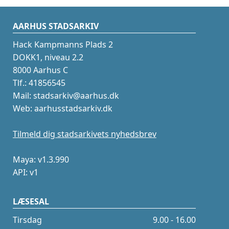
AARHUS STADSARKIV
Hack Kampmanns Plads 2
DOKK1, niveau 2.2
8000 Aarhus C
Tlf.: 41856545
Mail: stadsarkiv@aarhus.dk
Web: aarhusstadsarkiv.dk
Tilmeld dig stadsarkivets nyhedsbrev
Maya: v1.3.990
API: v1
LÆSESAL
Tirsdag
9.00 - 16.00