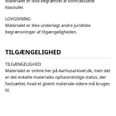
Materialet er ikke begrænset af kontraktuelle
klausuler.
LOVGIVNING
Materialet er ikke underlagt andre juridiske
begrænsninger af tilgængeligheden.
TILGÆNGELIGHED
TILGÆNGELIGHED
Materialet er online her på Aarhusarkivet.dk, men det
er det enkelte materiales ophavsretslige status, der
fastsætter, hvad et givent materiale videre må bruges
til.