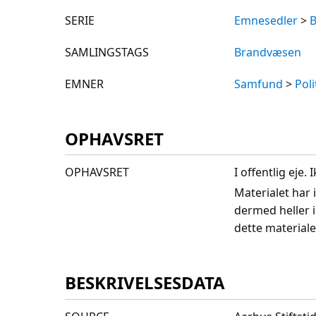
SERIE
Emnesedler
>
SAMLINGSTAGS
Brandvæsen
EMNER
Samfund
>
Poli
OPHAVSRET
OPHAVSRET
I offentlig eje
Materialet har 
dermed heller 
dette materiale
BESKRIVELSESDATA