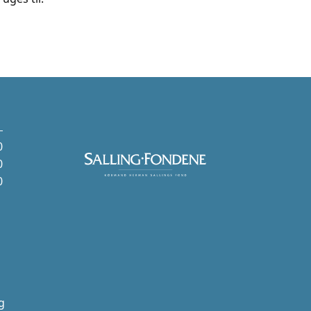
0
0
0
g