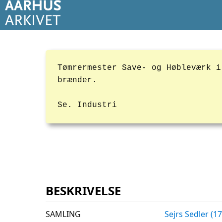
Tømrermester Save- og Høbleværk i
brænder.
Se. Industri
BESKRIVELSE
SAMLING
Sejrs Sedler (1