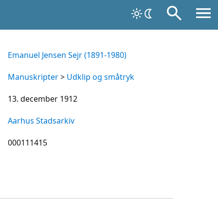
Emanuel Jensen Sejr (1891-1980)
Manuskripter
>
Udklip og småtryk
13. december 1912
Aarhus Stadsarkiv
000111415