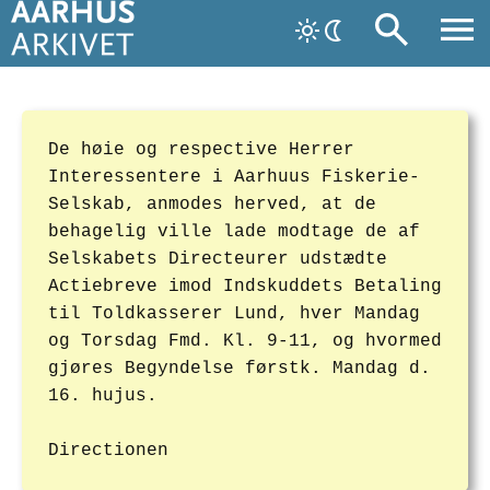
De høie og respective Herrer
Interessentere i Aarhuus Fiskerie-
Selskab, anmodes herved, at de
behagelig ville lade modtage de af
Selskabets Directeurer udstædte
Actiebreve imod Indskuddets Betaling
til Toldkasserer Lund, hver Mandag
og Torsdag Fmd. Kl. 9-11, og hvormed
gjøres Begyndelse førstk. Mandag d.
16. hujus.
Directionen