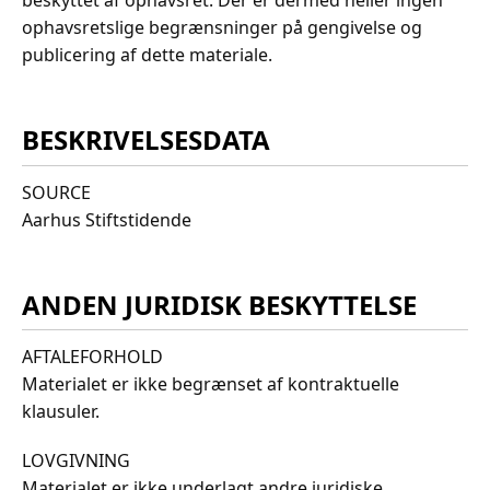
beskyttet af ophavsret. Der er dermed heller ingen
ophavsretslige begrænsninger på gengivelse og
publicering af dette materiale.
BESKRIVELSESDATA
SOURCE
Aarhus Stiftstidende
ANDEN JURIDISK BESKYTTELSE
AFTALEFORHOLD
Materialet er ikke begrænset af kontraktuelle
klausuler.
LOVGIVNING
Materialet er ikke underlagt andre juridiske