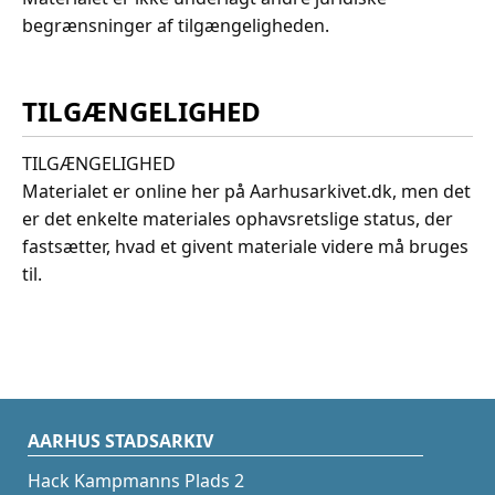
begrænsninger af tilgængeligheden.
TILGÆNGELIGHED
TILGÆNGELIGHED
Materialet er online her på Aarhusarkivet.dk, men det
er det enkelte materiales ophavsretslige status, der
fastsætter, hvad et givent materiale videre må bruges
til.
AARHUS STADSARKIV
Hack Kampmanns Plads 2