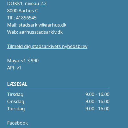
DOKK1, niveau 2.2
8000 Aarhus C
Tlf.: 41856545
Mail: stadsarkiv@aarhus.dk
Web: aarhusstadsarkiv.dk
Tilmeld dig stadsarkivets nyhedsbrev
Maya: v1.3.990
API: v1
LÆSESAL
Tirsdag
9.00 - 16.00
Onsdag
9.00 - 16.00
Torsdag
9.00 - 16.00
Facebook