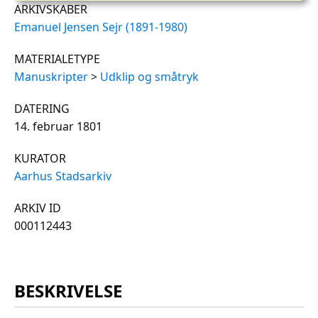
ARKIVSKABER
Emanuel Jensen Sejr (1891-1980)
MATERIALETYPE
Manuskripter
>
Udklip og småtryk
DATERING
14. februar 1801
KURATOR
Aarhus Stadsarkiv
ARKIV ID
000112443
BESKRIVELSE