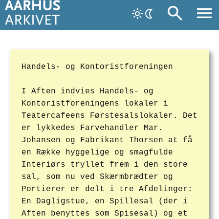
Handels- og Kontoristforeningen
I Aften indvies Handels- og
Kontoristforeningens lokaler i
Teatercafeens Førstesalslokaler. Det
er lykkedes Farvehandler Mar.
Johansen og Fabrikant Thorsen at få
en Række hyggelige og smagfulde
Interiørs tryllet frem i den store
sal, som nu ved Skærmbrædter og
Portierer er delt i tre Afdelinger:
En Dagligstue, en Spillesal (der i
Aften benyttes som Spisesal) og et