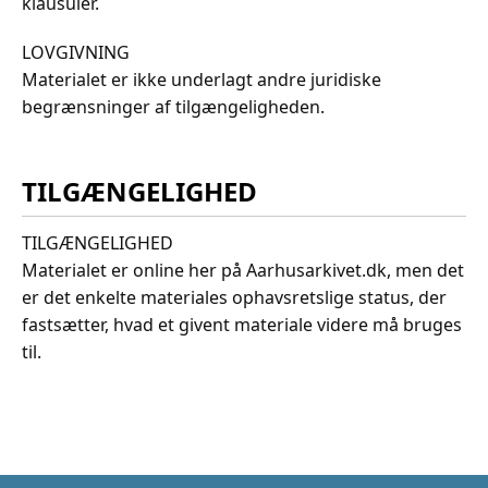
klausuler.
LOVGIVNING
Materialet er ikke underlagt andre juridiske
begrænsninger af tilgængeligheden.
TILGÆNGELIGHED
TILGÆNGELIGHED
Materialet er online her på Aarhusarkivet.dk, men det
er det enkelte materiales ophavsretslige status, der
fastsætter, hvad et givent materiale videre må bruges
til.