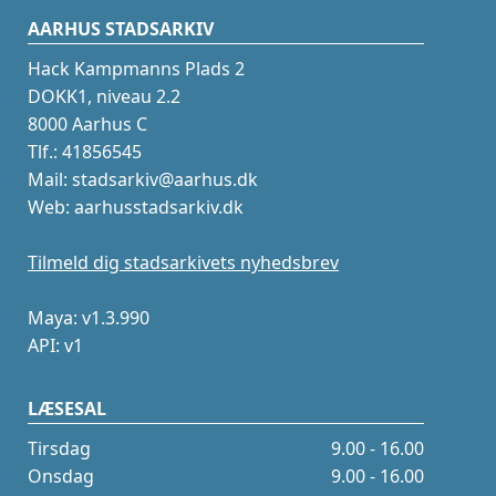
AARHUS STADSARKIV
Hack Kampmanns Plads 2
DOKK1, niveau 2.2
8000 Aarhus C
Tlf.: 41856545
Mail: stadsarkiv@aarhus.dk
Web: aarhusstadsarkiv.dk
Tilmeld dig stadsarkivets nyhedsbrev
Maya: v1.3.990
API: v1
LÆSESAL
Tirsdag
9.00 - 16.00
Onsdag
9.00 - 16.00