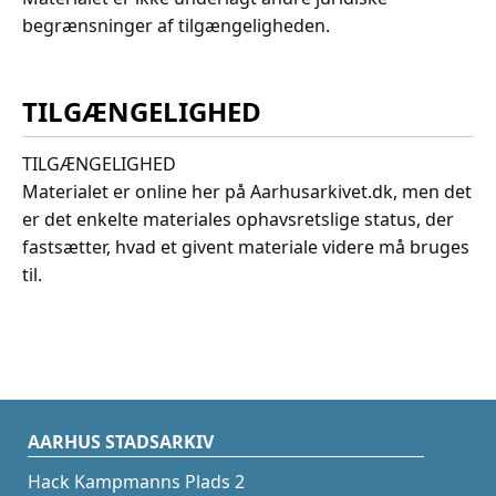
begrænsninger af tilgængeligheden.
TILGÆNGELIGHED
TILGÆNGELIGHED
Materialet er online her på Aarhusarkivet.dk, men det
er det enkelte materiales ophavsretslige status, der
fastsætter, hvad et givent materiale videre må bruges
til.
AARHUS STADSARKIV
Hack Kampmanns Plads 2