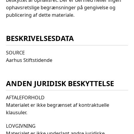
beskyttet af ophavsret. Der er dermed heller ingen
ophavsretslige begrænsninger på gengivelse og
publicering af dette materiale.
BESKRIVELSESDATA
SOURCE
Aarhus Stiftstidende
ANDEN JURIDISK BESKYTTELSE
AFTALEFORHOLD
Materialet er ikke begrænset af kontraktuelle
klausuler.
LOVGIVNING
Materialet er ikke underlagt andre juridiske