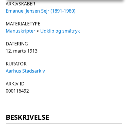
ARKIVSKABER
Emanuel Jensen Sejr (1891-1980)
MATERIALETYPE
Manuskripter
>
Udklip og småtryk
DATERING
12. marts 1913
KURATOR
Aarhus Stadsarkiv
ARKIV ID
000116492
BESKRIVELSE