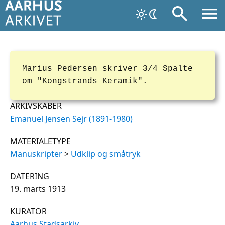
Marius Pedersen skriver 3/4 Spalte
om "Kongstrands Keramik".
ARKIVSKABER
Emanuel Jensen Sejr (1891-1980)
MATERIALETYPE
Manuskripter
>
Udklip og småtryk
DATERING
19. marts 1913
KURATOR
Aarhus Stadsarkiv