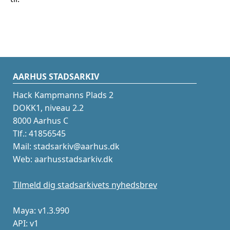
AARHUS STADSARKIV
Hack Kampmanns Plads 2
DOKK1, niveau 2.2
8000 Aarhus C
Tlf.: 41856545
Mail: stadsarkiv@aarhus.dk
Web: aarhusstadsarkiv.dk
Tilmeld dig stadsarkivets nyhedsbrev
Maya: v1.3.990
API: v1