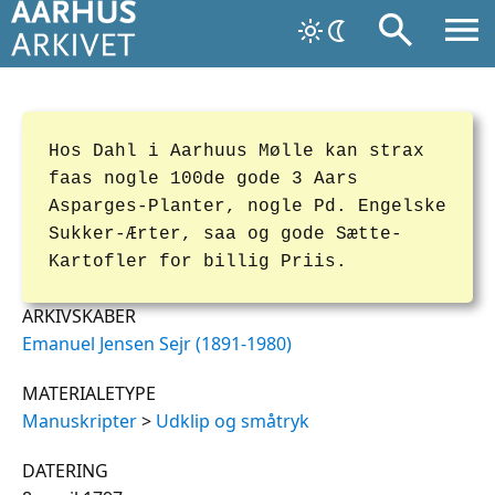
Hos Dahl i Aarhuus Mølle kan strax
faas nogle 100de gode 3 Aars
Asparges-Planter, nogle Pd. Engelske
Sukker-Ærter, saa og gode Sætte-
Kartofler for billig Priis.
ARKIVSKABER
Emanuel Jensen Sejr (1891-1980)
MATERIALETYPE
Manuskripter
>
Udklip og småtryk
DATERING