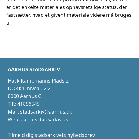
er det enkelte materiales ophavsretslige status, der
fastsætter, hvad et givent materiale videre må bruges
til.
AARHUS STADSARKIV
Hack Kampmanns Plads 2
DOKK1, niveau 2.2
8000 Aarhus C
Tlf.: 41856545
Mail: stadsarkiv@aarhus.dk
Web: aarhusstadsarkiv.dk
Tilmeld dig stadsarkivets nyhedsbrev