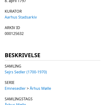
8. april 1797
KURATOR
Aarhus Stadsarkiv
ARKIV ID
000125632
BESKRIVELSE
SAMLING
Sejrs Sedler (1700-1970)
SERIE
Emnesedler
>
Århus Mølle
SAMLINGSTAGS
Århus Mølle