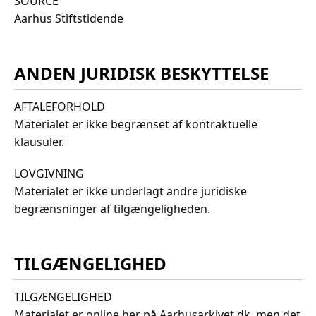
SOURCE
Aarhus Stiftstidende
ANDEN JURIDISK BESKYTTELSE
AFTALEFORHOLD
Materialet er ikke begrænset af kontraktuelle
klausuler.
LOVGIVNING
Materialet er ikke underlagt andre juridiske
begrænsninger af tilgængeligheden.
TILGÆNGELIGHED
TILGÆNGELIGHED
Materialet er online her på Aarhusarkivet.dk, men det