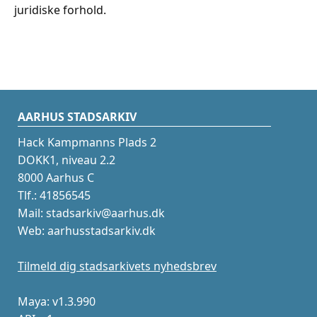
juridiske forhold.
AARHUS STADSARKIV
Hack Kampmanns Plads 2
DOKK1, niveau 2.2
8000 Aarhus C
Tlf.: 41856545
Mail: stadsarkiv@aarhus.dk
Web: aarhusstadsarkiv.dk
Tilmeld dig stadsarkivets nyhedsbrev
Maya: v1.3.990