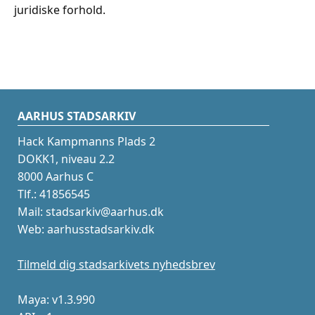
juridiske forhold.
AARHUS STADSARKIV
Hack Kampmanns Plads 2
DOKK1, niveau 2.2
8000 Aarhus C
Tlf.: 41856545
Mail: stadsarkiv@aarhus.dk
Web: aarhusstadsarkiv.dk
Tilmeld dig stadsarkivets nyhedsbrev
Maya: v1.3.990