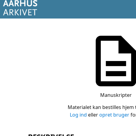
Manuskripter
Materialet kan bestilles hjem t
Log ind
eller
opret bruger
for