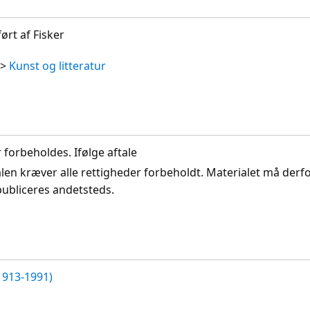
ørt af Fisker
>
Kunst og litteratur
r forbeholdes. Ifølge aftale
len kræver alle rettigheder forbeholdt. Materialet må derf
publiceres andetsteds.
1913-1991)