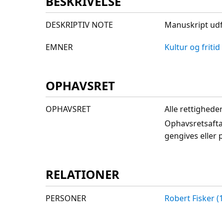
BESKRIVELSE
DESKRIPTIV NOTE
Manuskript udf
EMNER
Kultur og fritid
OPHAVSRET
OPHAVSRET
Alle rettighede
Ophavsretsafta
gengives eller 
RELATIONER
PERSONER
Robert Fisker (