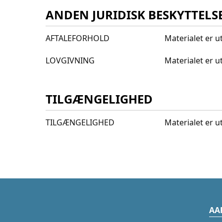
ANDEN JURIDISK BESKYTTELS
AFTALEFORHOLD
Materialet er ut
LOVGIVNING
Materialet er u
TILGÆNGELIGHED
TILGÆNGELIGHED
Materialet er u
AA