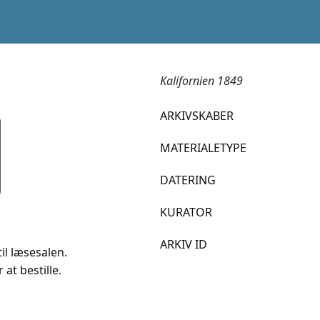
Kalifornien 1849
ARKIVSKABER
MATERIALETYPE
DATERING
KURATOR
ARKIV ID
il læsesalen.
 at bestille.