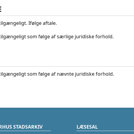
E
ilgængeligt. Ifølge aftale.
tilgængeligt som følge af særlige juridiske forhold.
tilgængeligt som følge af nævnte juridiske forhold.
RHUS STADSARKIV
LÆSESAL