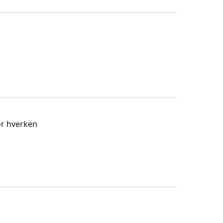
or hverken