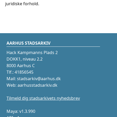
juridiske forhold.
AARHUS STADSARKIV
Hack Kampmanns Plads 2
DOKK1, niveau 2.2
8000 Aarhus C
Tlf.: 41856545
Mail: stadsarkiv@aarhus.dk
Web: aarhusstadsarkiv.dk
Tilmeld dig stadsarkivets nyhedsbrev
Maya: v1.3.990