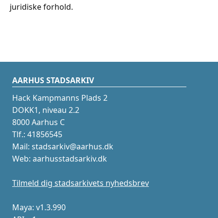
juridiske forhold.
AARHUS STADSARKIV
Hack Kampmanns Plads 2
DOKK1, niveau 2.2
8000 Aarhus C
Tlf.: 41856545
Mail: stadsarkiv@aarhus.dk
Web: aarhusstadsarkiv.dk
Tilmeld dig stadsarkivets nyhedsbrev
Maya: v1.3.990