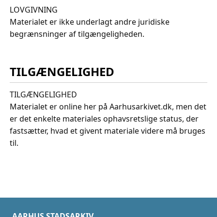
LOVGIVNING
Materialet er ikke underlagt andre juridiske
begrænsninger af tilgængeligheden.
TILGÆNGELIGHED
TILGÆNGELIGHED
Materialet er online her på Aarhusarkivet.dk, men det
er det enkelte materiales ophavsretslige status, der
fastsætter, hvad et givent materiale videre må bruges
til.
AARHUS STADSARKIV