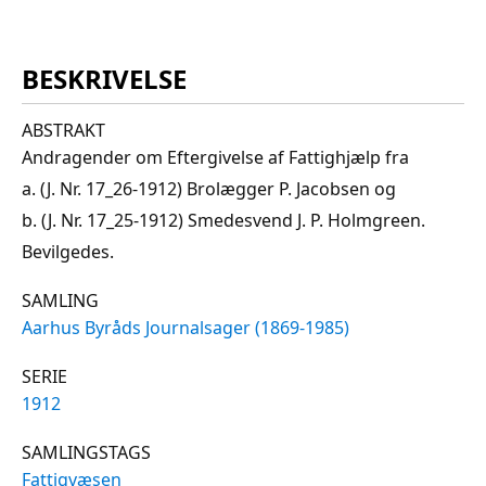
BESKRIVELSE
ABSTRAKT
Andragender om Eftergivelse af Fattighjælp fra
a. (J. Nr. 17_26-1912) Brolægger P. Jacobsen og
b. (J. Nr. 17_25-1912) Smedesvend J. P. Holmgreen.
Bevilgedes.
SAMLING
Aarhus Byråds Journalsager (1869-1985)
SERIE
1912
SAMLINGSTAGS
Fattigvæsen