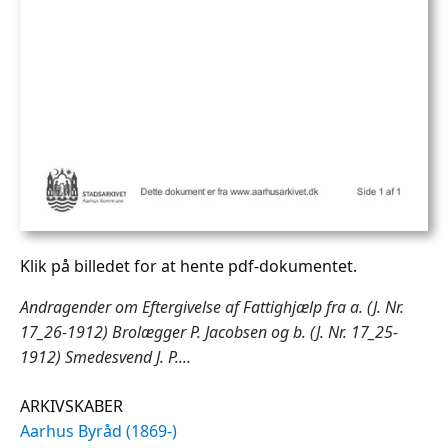
Klik på billedet for at hente pdf-dokumentet.
Andragender om Eftergivelse af Fattighjælp fra a. (J. Nr.
17_26-1912) Brolægger P. Jacobsen og b. (J. Nr. 17_25-
1912) Smedesvend J. P....
ARKIVSKABER
Aarhus Byråd (1869-)