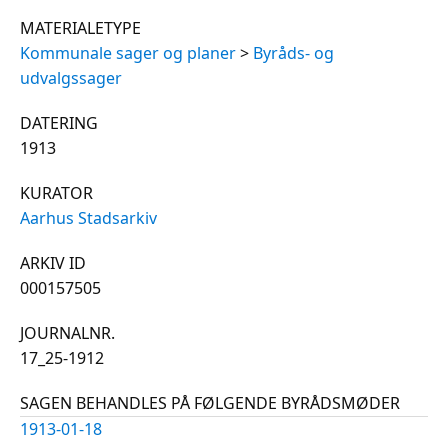
MATERIALETYPE
Kommunale sager og planer
>
Byråds- og
udvalgssager
DATERING
1913
KURATOR
Aarhus Stadsarkiv
ARKIV ID
000157505
JOURNALNR.
17_25-1912
SAGEN BEHANDLES PÅ FØLGENDE BYRÅDSMØDER
1913-01-18