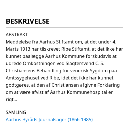
BESKRIVELSE
ABSTRAKT
Meddelelse fra Aarhus Stiftamt om, at det under 4.
Marts 1913 har tilskrevet Ribe Stiftamt, at det ikke har
kunnet paalægge Aarhus Kommune forskudsvis at
udrede Omkostningen ved Slagtersvend C. S.
Christiansens Behandling for venerisk Sygdom paa
Amtssygehuset ved Ribe, idet det ikke har kunnet
godtgøres, at den af Christiansen afgivne Forklaring
om at være afvist af Aarhus Kommunehospital er
rigt...
SAMLING
Aarhus Byråds Journalsager (1866-1985)