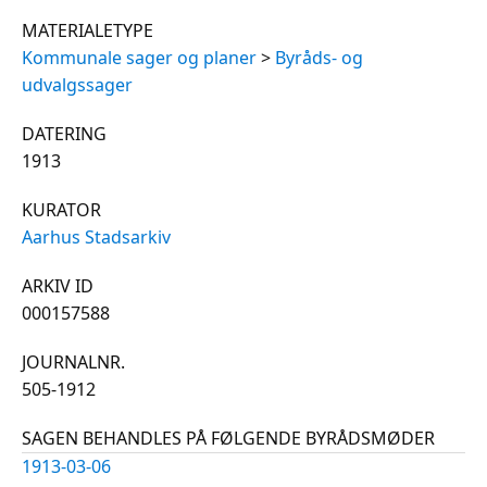
MATERIALETYPE
Kommunale sager og planer
>
Byråds- og
udvalgssager
DATERING
1913
KURATOR
Aarhus Stadsarkiv
ARKIV ID
000157588
JOURNALNR.
505-1912
SAGEN BEHANDLES PÅ FØLGENDE BYRÅDSMØDER
1913-03-06