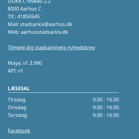
DOKK1, niveau 2.2
8000 Aarhus C
Tlf.: 41856545
Mail: stadsarkiv@aarhus.dk
Web: aarhusstadsarkiv.dk
Tilmeld dig stadsarkivets nyhedsbrev
Maya: v1.3.990
API: v1
LÆSESAL
Tirsdag
9.00 - 16.00
Onsdag
9.00 - 16.00
Torsdag
9.00 - 16.00
Facebook