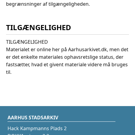
begrænsninger af tilgængeligheden.
TILGÆNGELIGHED
TILGÆNGELIGHED
Materialet er online her på Aarhusarkivet.dk, men det
er det enkelte materiales ophavsretslige status, der
fastsætter, hvad et givent materiale videre må bruges
til.
AARHUS STADSARKIV
Hack Kampmanns Plads 2