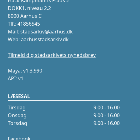
Hack Kampmanns Plads 2
DOKK1, niveau 2.2
8000 Aarhus C
Tlf.: 41856545
Mail: stadsarkiv@aarhus.dk
Web: aarhusstadsarkiv.dk
Tilmeld dig stadsarkivets nyhedsbrev
Maya: v1.3.990
API: v1
LÆSESAL
Tirsdag
9.00 - 16.00
Onsdag
9.00 - 16.00
Torsdag
9.00 - 16.00
Facebook