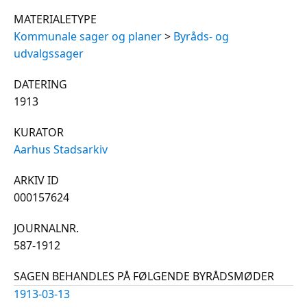
MATERIALETYPE
Kommunale sager og planer
>
Byråds- og
udvalgssager
DATERING
1913
KURATOR
Aarhus Stadsarkiv
ARKIV ID
000157624
JOURNALNR.
587-1912
SAGEN BEHANDLES PÅ FØLGENDE BYRÅDSMØDER
1913-03-13