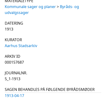
MATERIALETYPE
Kommunale sager og planer
>
Byråds- og
udvalgssager
DATERING
1913
KURATOR
Aarhus Stadsarkiv
ARKIV ID
000157687
JOURNALNR.
5_1-1913
SAGEN BEHANDLES PÅ FØLGENDE BYRÅDSMØDER
1913-04-17