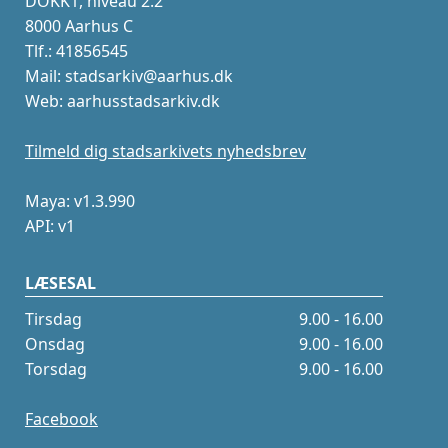
DOKK1, niveau 2.2
8000 Aarhus C
Tlf.: 41856545
Mail: stadsarkiv@aarhus.dk
Web: aarhusstadsarkiv.dk
Tilmeld dig stadsarkivets nyhedsbrev
Maya: v1.3.990
API: v1
LÆSESAL
Tirsdag
9.00 - 16.00
Onsdag
9.00 - 16.00
Torsdag
9.00 - 16.00
Facebook