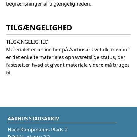
begrænsninger af tilgængeligheden.
TILGÆNGELIGHED
TILGÆNGELIGHED
Materialet er online her på Aarhusarkivet.dk, men det
er det enkelte materiales ophavsretslige status, der
fastsætter, hvad et givent materiale videre må bruges
til.
AARHUS STADSARKIV
Hack Kampmanns Plads 2