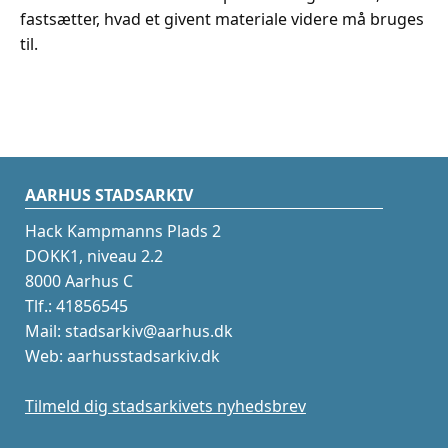
fastsætter, hvad et givent materiale videre må bruges
til.
AARHUS STADSARKIV
Hack Kampmanns Plads 2
DOKK1, niveau 2.2
8000 Aarhus C
Tlf.: 41856545
Mail: stadsarkiv@aarhus.dk
Web: aarhusstadsarkiv.dk
Tilmeld dig stadsarkivets nyhedsbrev