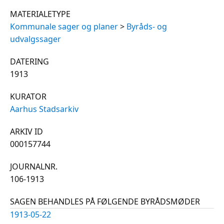
MATERIALETYPE
Kommunale sager og planer
>
Byråds- og
udvalgssager
DATERING
1913
KURATOR
Aarhus Stadsarkiv
ARKIV ID
000157744
JOURNALNR.
106-1913
SAGEN BEHANDLES PÅ FØLGENDE BYRÅDSMØDER
1913-05-22