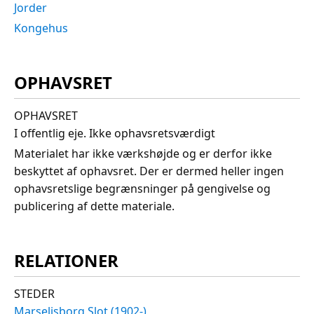
Jorder
Kongehus
OPHAVSRET
OPHAVSRET
I offentlig eje. Ikke ophavsretsværdigt
Materialet har ikke værkshøjde og er derfor ikke
beskyttet af ophavsret. Der er dermed heller ingen
ophavsretslige begrænsninger på gengivelse og
publicering af dette materiale.
RELATIONER
STEDER
Marselisborg Slot (1902-)