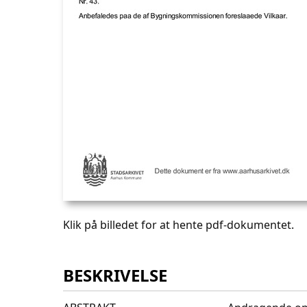
Klik på billedet for at hente pdf-dokumentet.
BESKRIVELSE