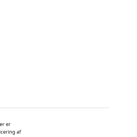
er er
cering af