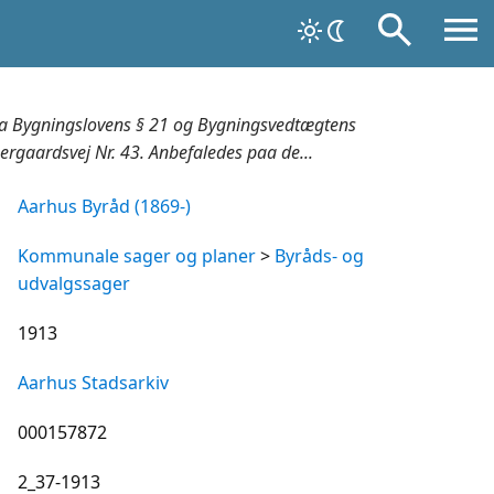
a Bygningslovens § 21 og Bygningsvedtægtens
gaardsvej Nr. 43. Anbefaledes paa de...
Aarhus Byråd (1869-)
Kommunale sager og planer
>
Byråds- og
udvalgssager
1913
Aarhus Stadsarkiv
000157872
2_37-1913