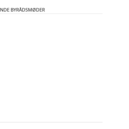
GENDE BYRÅDSMØDER