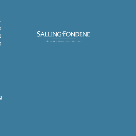
0
0
0
g