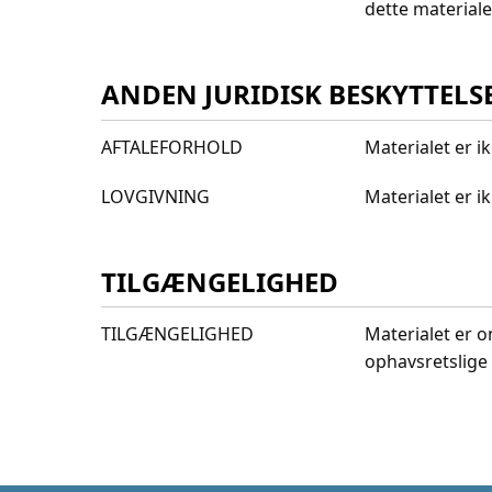
dette materiale
ANDEN JURIDISK BESKYTTELS
AFTALEFORHOLD
Materialet er i
LOVGIVNING
Materialet er 
TILGÆNGELIGHED
TILGÆNGELIGHED
Materialet er o
ophavsretslige 