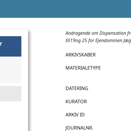
Andragende om Dispensation fr
§§19og 25 for Ejendommen Jæger
ARKIVSKABER
MATERIALETYPE
DATERING
KURATOR
ARKIV ID
JOURNALNR.