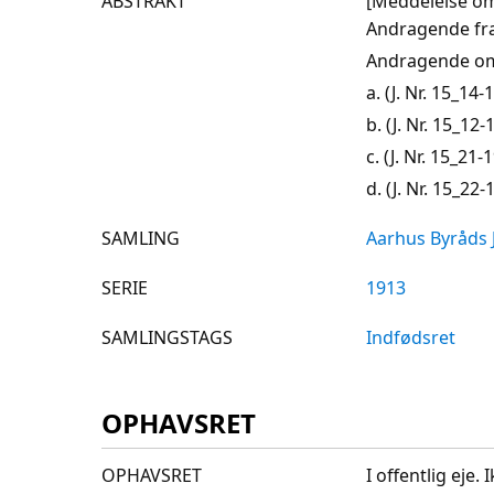
ABSTRAKT
[Meddelelse om
Andragende fra
Andragende om 
a. (J. Nr. 15_14
b. (J. Nr. 15_1
c. (J. Nr. 15_2
d. (J. Nr. 15_22-
SAMLING
Aarhus Byråds 
SERIE
1913
SAMLINGSTAGS
Indfødsret
OPHAVSRET
OPHAVSRET
I offentlig eje