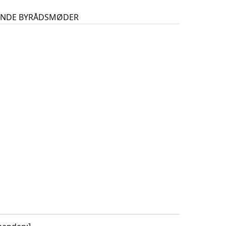
GENDE BYRÅDSMØDER