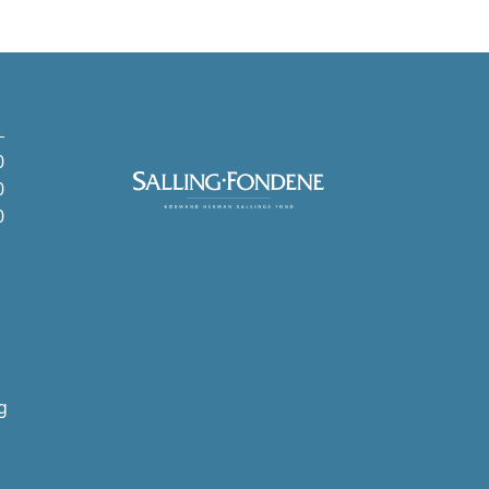
0
0
0
g