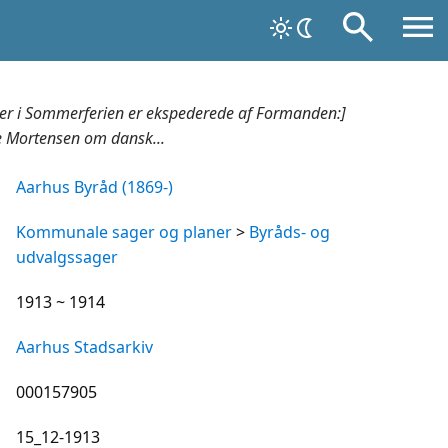
er i Sommerferien er ekspederede af Formanden:]
e Mortensen om dansk...
Aarhus Byråd (1869-)
Kommunale sager og planer
>
Byråds- og
udvalgssager
1913 ~ 1914
Aarhus Stadsarkiv
000157905
15_12-1913