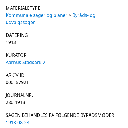
MATERIALETYPE
Kommunale sager og planer
>
Byråds- og
udvalgssager
DATERING
1913
KURATOR
Aarhus Stadsarkiv
ARKIV ID
000157921
JOURNALNR.
280-1913
SAGEN BEHANDLES PÅ FØLGENDE BYRÅDSMØDER
1913-08-28