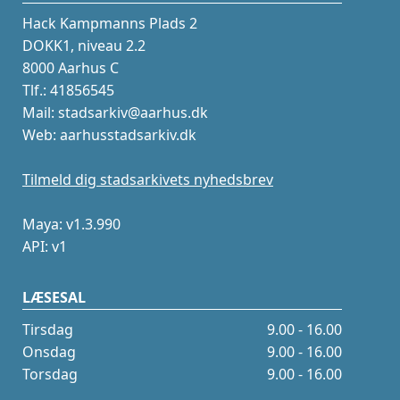
Hack Kampmanns Plads 2
DOKK1, niveau 2.2
8000 Aarhus C
Tlf.: 41856545
Mail: stadsarkiv@aarhus.dk
Web: aarhusstadsarkiv.dk
Tilmeld dig stadsarkivets nyhedsbrev
Maya: v1.3.990
API: v1
LÆSESAL
Tirsdag
9.00 - 16.00
Onsdag
9.00 - 16.00
Torsdag
9.00 - 16.00