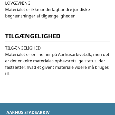
LOVGIVNING
Materialet er ikke underlagt andre juridiske
begrænsninger af tilgængeligheden.
TILGÆNGELIGHED
TILGÆNGELIGHED
Materialet er online her på Aarhusarkivet.dk, men det
er det enkelte materiales ophavsretslige status, der
fastsætter, hvad et givent materiale videre må bruges
til.
AARHUS STADSARKIV