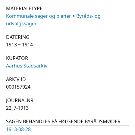
MATERIALETYPE
Kommunale sager og planer
>
Byråds- og
udvalgssager
DATERING
1913 ~ 1914
KURATOR
Aarhus Stadsarkiv
ARKIV ID
000157924
JOURNALNR.
22_7-1913
SAGEN BEHANDLES PÅ FØLGENDE BYRÅDSMØDER
1913-08-28