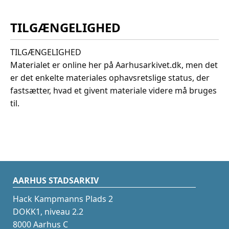
TILGÆNGELIGHED
TILGÆNGELIGHED
Materialet er online her på Aarhusarkivet.dk, men det
er det enkelte materiales ophavsretslige status, der
fastsætter, hvad et givent materiale videre må bruges
til.
AARHUS STADSARKIV
Hack Kampmanns Plads 2
DOKK1, niveau 2.2
8000 Aarhus C