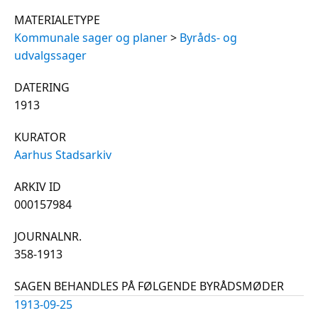
MATERIALETYPE
Kommunale sager og planer
>
Byråds- og
udvalgssager
DATERING
1913
KURATOR
Aarhus Stadsarkiv
ARKIV ID
000157984
JOURNALNR.
358-1913
SAGEN BEHANDLES PÅ FØLGENDE BYRÅDSMØDER
1913-09-25