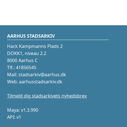
AARHUS STADSARKIV
Hack Kampmanns Plads 2
DOKK1, niveau 2.2
8000 Aarhus C
Tlf.: 41856545
Mail: stadsarkiv@aarhus.dk
Web: aarhusstadsarkiv.dk
Tilmeld dig stadsarkivets nyhedsbrev
Maya: v1.3.990
API: v1