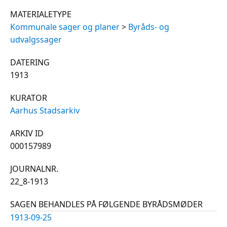
MATERIALETYPE
Kommunale sager og planer
>
Byråds- og
udvalgssager
DATERING
1913
KURATOR
Aarhus Stadsarkiv
ARKIV ID
000157989
JOURNALNR.
22_8-1913
SAGEN BEHANDLES PÅ FØLGENDE BYRÅDSMØDER
1913-09-25