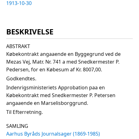
1913-10-30
BESKRIVELSE
ABSTRAKT
Købekontrakt angaaende en Byggegrund ved de
Mezas Vej, Matr. Nr. 741 a med Snedkermester P.
Pedersen, for en Købesum af Kr. 8007,00.
Godkendtes.
Indenrigsministeriets Approbation paa en
Købekontrakt med Snedkermester P. Petersen
angaaende en Marselisborggrund.
Til Efterretning.
SAMLING
Aarhus Byråds Journalsager (1869-1985)