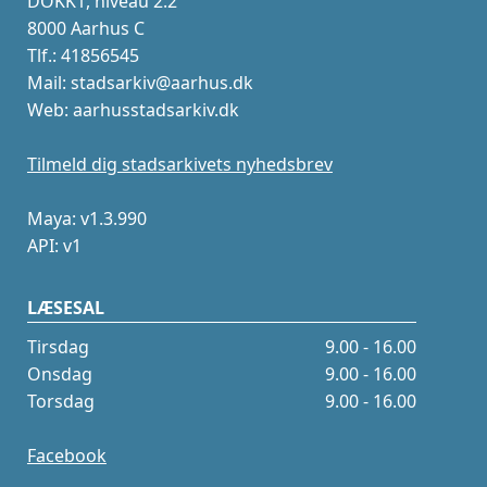
DOKK1, niveau 2.2
8000 Aarhus C
Tlf.: 41856545
Mail: stadsarkiv@aarhus.dk
Web: aarhusstadsarkiv.dk
Tilmeld dig stadsarkivets nyhedsbrev
Maya: v1.3.990
API: v1
LÆSESAL
Tirsdag
9.00 - 16.00
Onsdag
9.00 - 16.00
Torsdag
9.00 - 16.00
Facebook