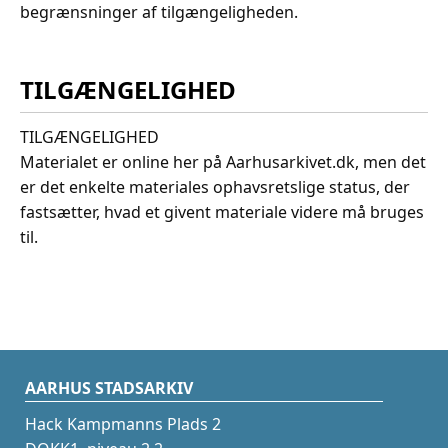
begrænsninger af tilgængeligheden.
TILGÆNGELIGHED
TILGÆNGELIGHED
Materialet er online her på Aarhusarkivet.dk, men det
er det enkelte materiales ophavsretslige status, der
fastsætter, hvad et givent materiale videre må bruges
til.
AARHUS STADSARKIV
Hack Kampmanns Plads 2