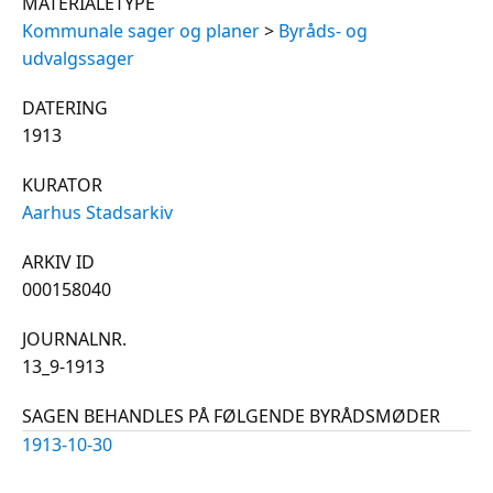
MATERIALETYPE
Kommunale sager og planer
>
Byråds- og
udvalgssager
DATERING
1913
KURATOR
Aarhus Stadsarkiv
ARKIV ID
000158040
JOURNALNR.
13_9-1913
SAGEN BEHANDLES PÅ FØLGENDE BYRÅDSMØDER
1913-10-30