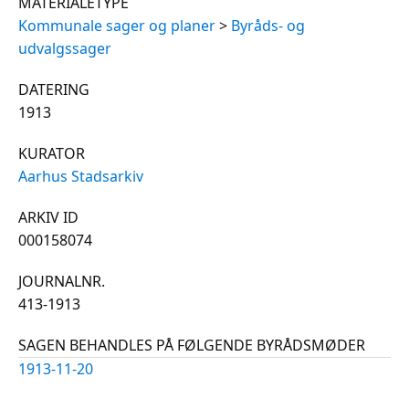
MATERIALETYPE
Kommunale sager og planer
>
Byråds- og
udvalgssager
DATERING
1913
KURATOR
Aarhus Stadsarkiv
ARKIV ID
000158074
JOURNALNR.
413-1913
SAGEN BEHANDLES PÅ FØLGENDE BYRÅDSMØDER
1913-11-20