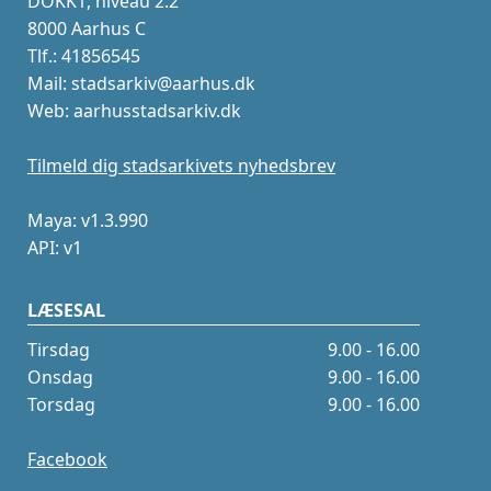
DOKK1, niveau 2.2
8000 Aarhus C
Tlf.: 41856545
Mail: stadsarkiv@aarhus.dk
Web: aarhusstadsarkiv.dk
Tilmeld dig stadsarkivets nyhedsbrev
Maya: v1.3.990
API: v1
LÆSESAL
Tirsdag
9.00 - 16.00
Onsdag
9.00 - 16.00
Torsdag
9.00 - 16.00
Facebook