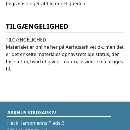
begrænsninger af tilgængeligheden.
TILGÆNGELIGHED
TILGÆNGELIGHED
Materialet er online her på Aarhusarkivet.dk, men det
er det enkelte materiales ophavsretslige status, der
fastsætter, hvad et givent materiale videre må bruges
til.
AARHUS STADSARKIV
Hack Kampmanns Plads 2