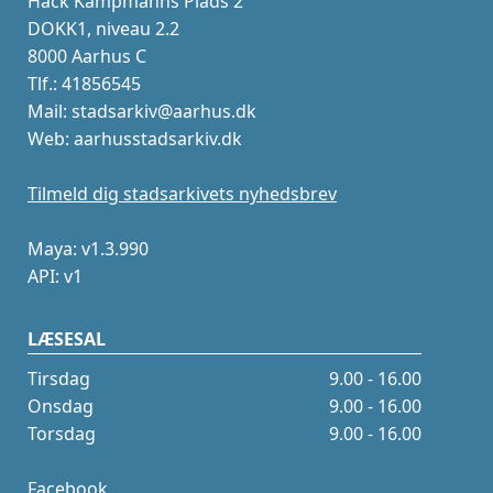
Hack Kampmanns Plads 2
DOKK1, niveau 2.2
8000 Aarhus C
Tlf.: 41856545
Mail: stadsarkiv@aarhus.dk
Web: aarhusstadsarkiv.dk
Tilmeld dig stadsarkivets nyhedsbrev
Maya: v1.3.990
API: v1
LÆSESAL
Tirsdag
9.00 - 16.00
Onsdag
9.00 - 16.00
Torsdag
9.00 - 16.00
Facebook