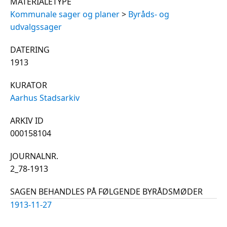
MATERIALETYPE
Kommunale sager og planer
>
Byråds- og
udvalgssager
DATERING
1913
KURATOR
Aarhus Stadsarkiv
ARKIV ID
000158104
JOURNALNR.
2_78-1913
SAGEN BEHANDLES PÅ FØLGENDE BYRÅDSMØDER
1913-11-27