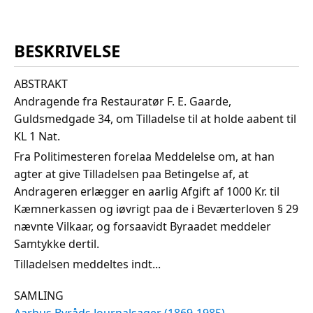
BESKRIVELSE
ABSTRAKT
Andragende fra Restauratør F. E. Gaarde,
Guldsmedgade 34, om Tilladelse til at holde aabent til
KL 1 Nat.
Fra Politimesteren forelaa Meddelelse om, at han
agter at give Tilladelsen paa Betingelse af, at
Andrageren erlægger en aarlig Afgift af 1000 Kr. til
Kæmnerkassen og iøvrigt paa de i Beværterloven § 29
nævnte Vilkaar, og forsaavidt Byraadet meddeler
Samtykke dertil.
Tilladelsen meddeltes indt...
SAMLING
Aarhus Byråds Journalsager (1869-1985)