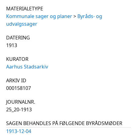
MATERIALETYPE
Kommunale sager og planer
>
Byråds- og
udvalgssager
DATERING
1913
KURATOR
Aarhus Stadsarkiv
ARKIV ID
000158107
JOURNALNR.
25_20-1913
SAGEN BEHANDLES PÅ FØLGENDE BYRÅDSMØDER
1913-12-04