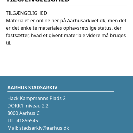
TILGÆNGELIGHED
Materialet er online her på Aarhusarkivet.dk, men det
er det enkelte materiales ophavsretslige status, der
fastsætter, hvad et givent materiale videre må bruges
til.
AARHUS STADSARKIV
Hack Kampmanns Plads 2
DOKK1, niveau 2.2
8000 Aarhus C
Tlf.: 41856545
Mail: stadsarkiv@aarhus.dk