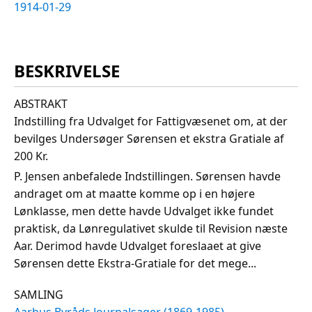
1914-01-29
BESKRIVELSE
ABSTRAKT
Indstilling fra Udvalget for Fattigvæsenet om, at der
bevilges Undersøger Sørensen et ekstra Gratiale af
200 Kr.
P. Jensen anbefalede Indstillingen. Sørensen havde
andraget om at maatte komme op i en højere
Lønklasse, men dette havde Udvalget ikke fundet
praktisk, da Lønregulativet skulde til Revision næste
Aar. Derimod havde Udvalget foreslaaet at give
Sørensen dette Ekstra-Gratiale for det mege...
SAMLING
Aarhus Byråds Journalsager (1869-1985)