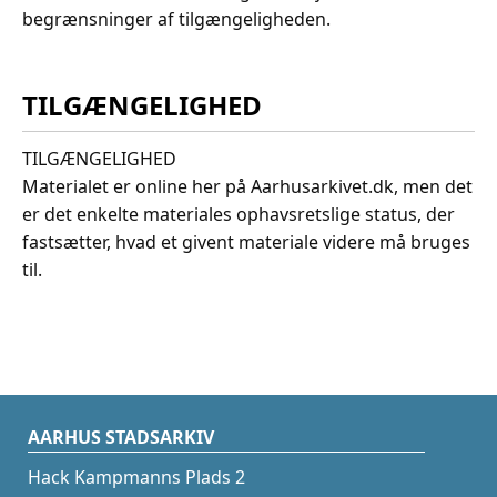
begrænsninger af tilgængeligheden.
TILGÆNGELIGHED
TILGÆNGELIGHED
Materialet er online her på Aarhusarkivet.dk, men det
er det enkelte materiales ophavsretslige status, der
fastsætter, hvad et givent materiale videre må bruges
til.
AARHUS STADSARKIV
Hack Kampmanns Plads 2