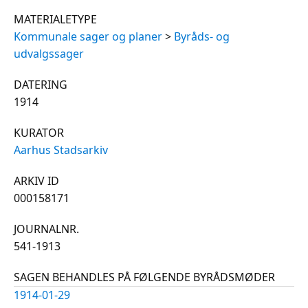
MATERIALETYPE
Kommunale sager og planer
>
Byråds- og
udvalgssager
DATERING
1914
KURATOR
Aarhus Stadsarkiv
ARKIV ID
000158171
JOURNALNR.
541-1913
SAGEN BEHANDLES PÅ FØLGENDE BYRÅDSMØDER
1914-01-29