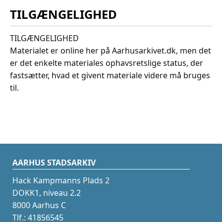
TILGÆNGELIGHED
TILGÆNGELIGHED
Materialet er online her på Aarhusarkivet.dk, men det
er det enkelte materiales ophavsretslige status, der
fastsætter, hvad et givent materiale videre må bruges
til.
AARHUS STADSARKIV
Hack Kampmanns Plads 2
DOKK1, niveau 2.2
8000 Aarhus C
Tlf.: 41856545